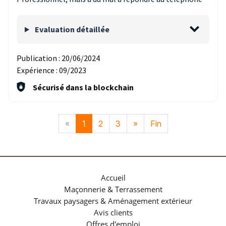
Evaluation détaillée
Publication :
20/06/2024
Expérience :
09/2023
Sécurisé dans la blockchain
«
1
2
3
»
Fin
Accueil
Maçonnerie & Terrassement
Travaux paysagers & Aménagement extérieur
Avis clients
Offres d'emploi