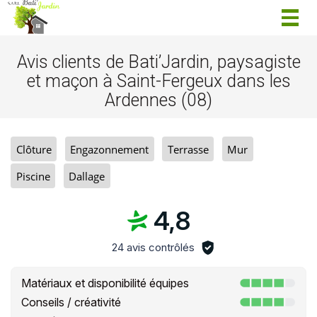
Togg
navig
Avis clients de Bati’Jardin, paysagiste
et maçon à Saint-Fergeux dans les
Ardennes (08)
Clôture
Engazonnement
Terrasse
Mur
Piscine
Dallage
4,8
24 avis contrôlés
Matériaux et disponibilité équipes
Conseils / créativité