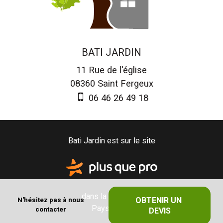
BATI JARDIN
11 Rue de l'église
08360
Saint Fergeux
06 46 26 49 18
Bati Jardin est sur le site
dans la catégorie
OBTENIR UN 
N'hésitez pas à nous
Paysagiste
contacter
DEVIS