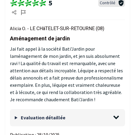
5
Contrôlé
Alicia O. -
LE CHâTELET-SUR-RETOURNE (08)
Aménagement de jardin
Jai fait appel à la société Bati'Jardin pour
laménagement de mon jardin, et jen suis absolument
ravi ! La qualité du travail est remarquable, avec une
attention aux détails incroyable. Léquipe a respecté les
délais annoncés et a fait preuve dun professionnalisme
exemplaire. En plus, léquipe est vraiment chaleureuse
et à lécoute, ce qui rend la collaboration très agréable.
Je recommande chaudement Bati'Jardin !
Evaluation détaillée
Publication :
28/10/2025