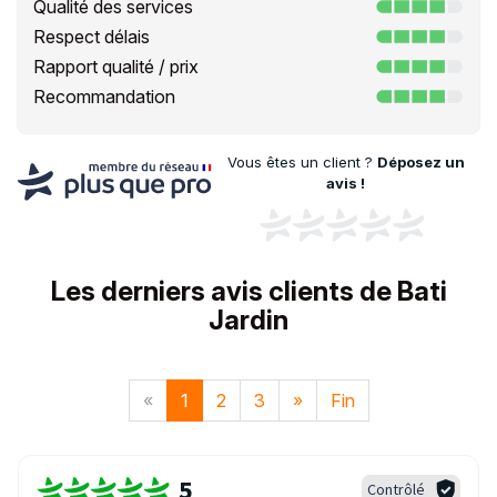
Qualité des services
Respect délais
Rapport qualité / prix
Recommandation
Vous êtes un client ?
Déposez un
avis !
Les derniers avis clients de Bati
Jardin
«
1
2
3
»
Fin
5
Contrôlé