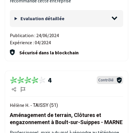
recommande cette entreprise
Evaluation détaillée
Publication :
24/06/2024
Expérience :
04/2024
Sécurisé dans la blockchain
4
Contrôlé
Hélène H. -
TAISSY (51)
Aménagement de terrain, Clôtures et
engazonnement à Boult-sur-Suippes - MARNE
Professionnel, mais a du mal à répondre au téléphone